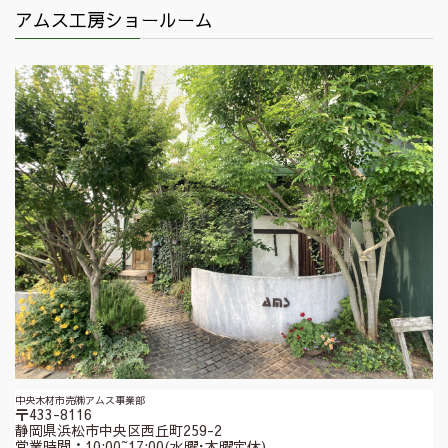
アムス工房ショールーム
中央木材市売㈱アムス事業部
〒433-8116
静岡県浜松市中央区西丘町259-2
営業時間：10:00~17:00(水曜･木曜定休)