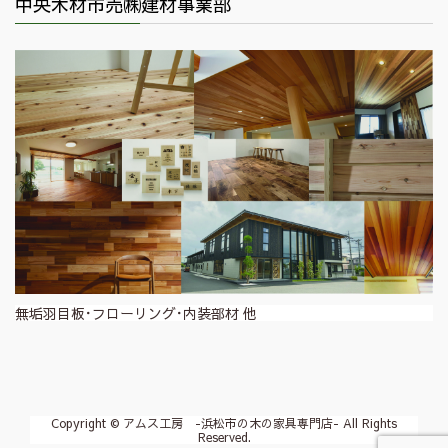
中央木材市売㈱建材事業部
無垢羽目板･フローリング･内装部材 他
Copyright © アムス工房 -浜松市の木の家具専門店- All Rights
Reserved.