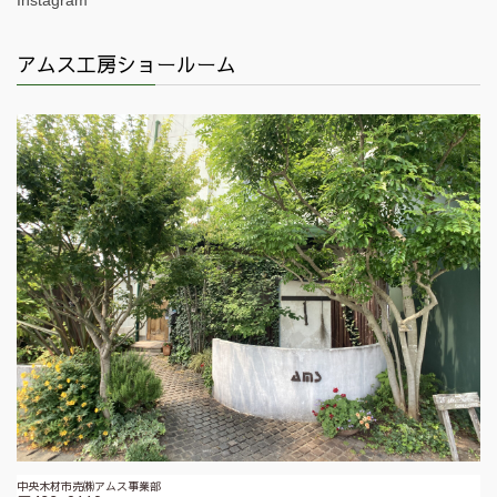
アムス工房ショールーム
中央木材市売㈱アムス事業部