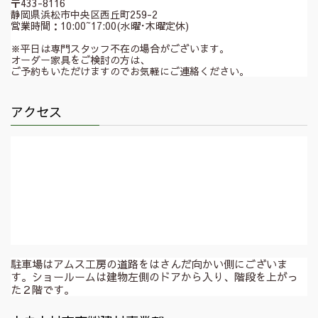
〒433-8116
静岡県浜松市中央区西丘町259-2
営業時間：10:00~17:00(水曜･木曜定休)
※平日は専門スタッフ不在の場合がございます。
オーダー家具をご検討の方は、
ご予約もいただけますのでお気軽にご連絡ください。
アクセス
駐車場はアムス工房の道路をはさんだ向かい側にございま
す。ショールームは建物左側のドアから入り、階段を上がっ
た２階です。