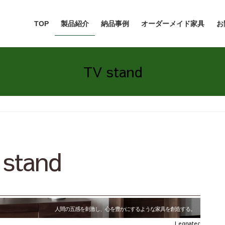
TOP
製品紹介
納品事例
オーダーメイド家具
お
TV stand
 stand
人間の五感を刺激し、心を豊かにするような家具を創造する。
Legnatec