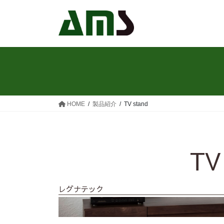
HOME
製品紹介
TV stand
TV
レグナテック