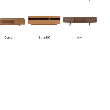
Cerca
Stria-BK
Virtu