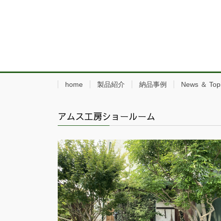
home
製品紹介
納品事例
News ＆ Top
アムス工房ショールーム