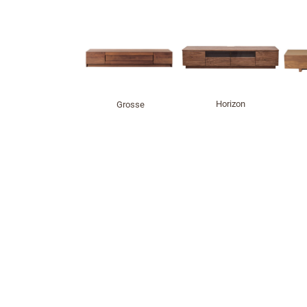
Horizon
Grosse