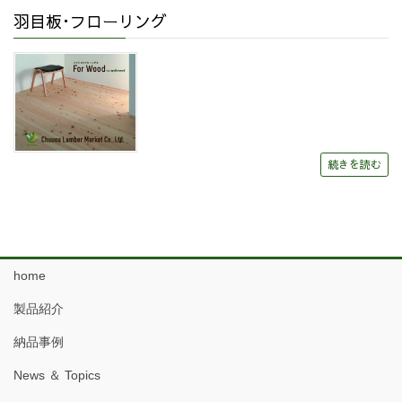
羽目板･フローリング
続きを読む
home
製品紹介
納品事例
News ＆ Topics