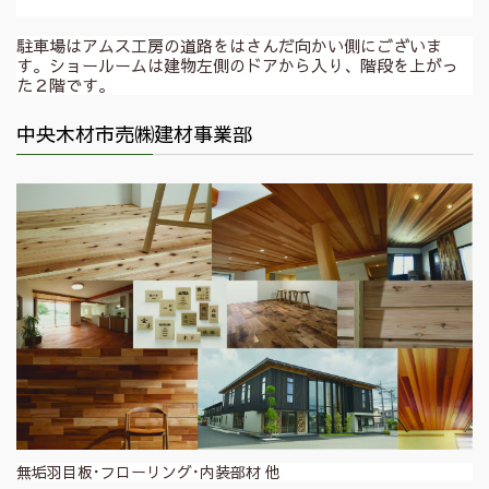
駐車場はアムス工房の道路をはさんだ向かい側にございま
す。ショールームは建物左側のドアから入り、階段を上がっ
た２階です。
中央木材市売㈱建材事業部
無垢羽目板･フローリング･内装部材 他