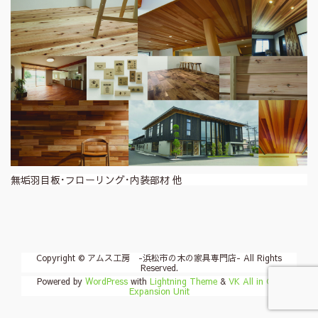
無垢羽目板･フローリング･内装部材 他
Copyright © アムス工房 -浜松市の木の家具専門店- All Rights
Reserved.
Powered by
WordPress
with
Lightning Theme
&
VK All in One
Expansion Unit