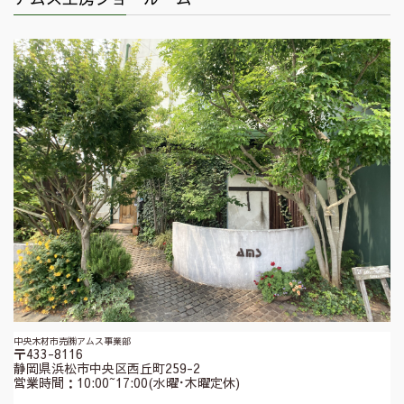
中央木材市売㈱アムス事業部
〒433-8116
静岡県浜松市中央区西丘町259-2
営業時間：10:00~17:00(水曜･木曜定休)