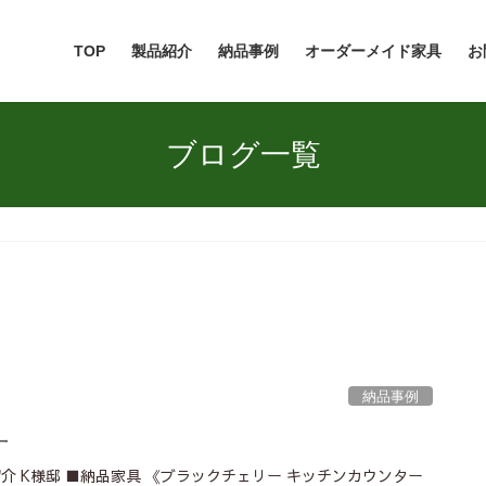
TOP
製品紹介
納品事例
オーダーメイド家具
お
ブログ一覧
納品事例
ー
介 K様邸 ■納品家具 《ブラックチェリー キッチンカウンター