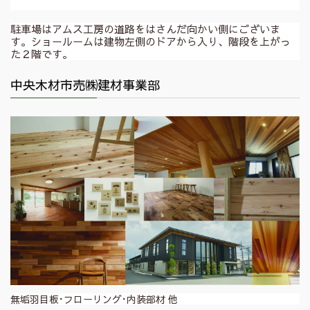
駐車場はアムス工房の道路をはさんだ向かい側にございま
す。ショールームは建物左側のドアから入り、階段を上がっ
た２階です。
中央木材市売㈱建材事業部
無垢羽目板･フローリング･内装部材 他