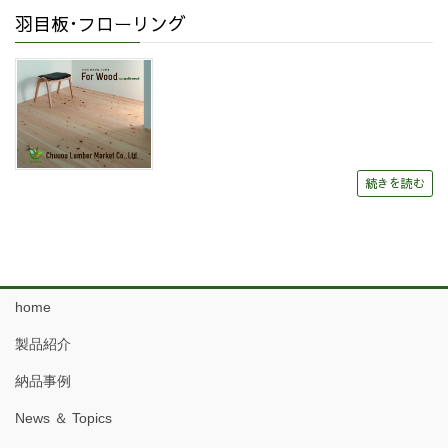
羽目板･フローリング
続きを読む
home
製品紹介
納品事例
News ＆ Topics