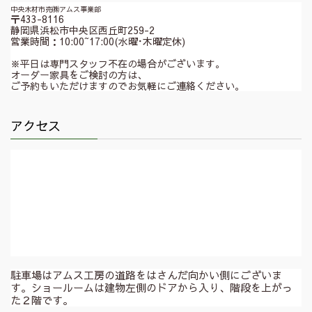
中央木材市売㈱アムス事業部
〒433-8116
静岡県浜松市中央区西丘町259-2
営業時間：10:00~17:00(水曜･木曜定休)
※平日は専門スタッフ不在の場合がございます。
オーダー家具をご検討の方は、
ご予約もいただけますのでお気軽にご連絡ください。
アクセス
駐車場はアムス工房の道路をはさんだ向かい側にございま
す。ショールームは建物左側のドアから入り、階段を上がっ
た２階です。