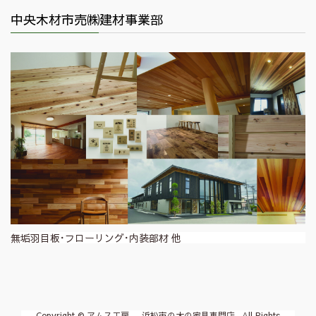
中央木材市売㈱建材事業部
無垢羽目板･フローリング･内装部材 他
Copyright © アムス工房 -浜松市の木の家具専門店- All Rights