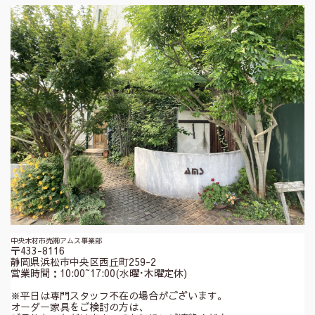
中央木材市売㈱アムス事業部
〒433-8116
静岡県浜松市中央区西丘町259-2
営業時間：10:00~17:00(水曜･木曜定休)
※平日は専門スタッフ不在の場合がございます。
オーダー家具をご検討の方は、