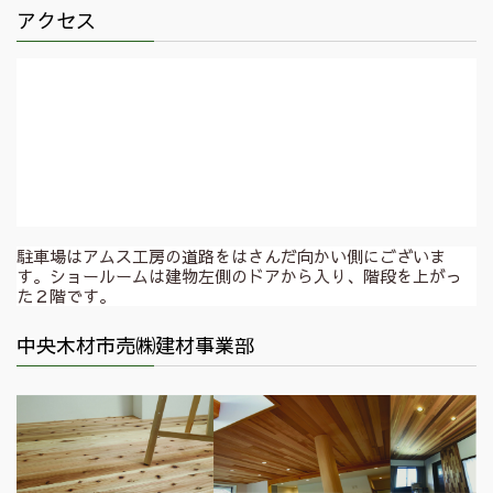
アクセス
駐車場はアムス工房の道路をはさんだ向かい側にございま
す。ショールームは建物左側のドアから入り、階段を上がっ
た２階です。
中央木材市売㈱建材事業部