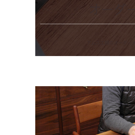
オーダ
アムス工房のオーダー