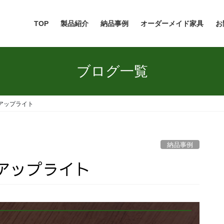
TOP
製品紹介
納品事例
オーダーメイド家具
お
ブログ一覧
アップライト
納品事例
アップライト