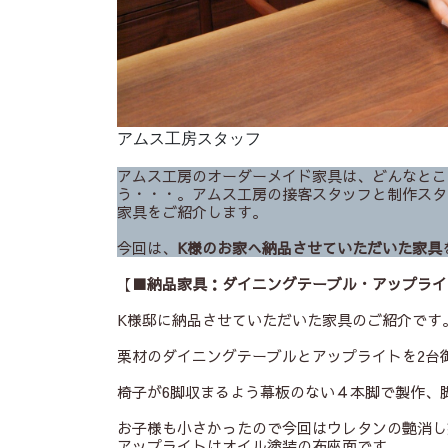
アムス工房スタッフ
アムス工房のオーダーメイド家具は、どんなとこ
う・・・。アムス工房の接客スタッフと制作スタ
家具をご紹介します。
今回は、
K様のお家へ納品させていただいた家具
【
■納品家具：ダイニングテーブル・アップライ
K様邸に納品させていただいた家具のご紹介です
栗材のダイニングテーブルとアップライトを2台
椅子が6脚収まるよう幕板のない４本脚で製作、
お子様も小さかったので今回はウレタンの艶消し
アップライトはオイル塗装の布座面です。