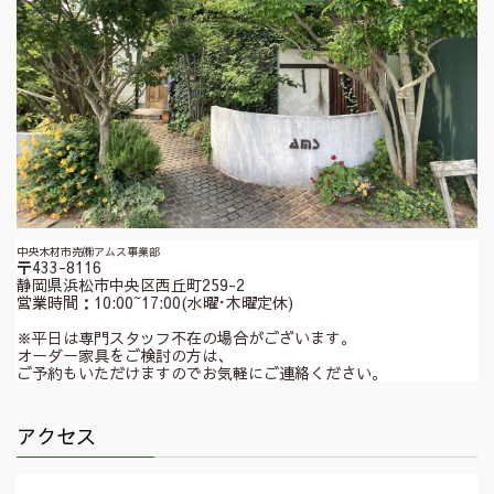
中央木材市売㈱アムス事業部
〒433-8116
静岡県浜松市中央区西丘町259-2
営業時間：10:00~17:00(水曜･木曜定休)
※平日は専門スタッフ不在の場合がございます。
オーダー家具をご検討の方は、
ご予約もいただけますのでお気軽にご連絡ください。
アクセス