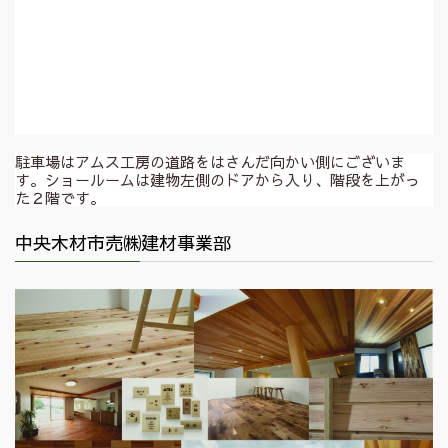
駐車場はアムス工房の道路をはさんだ向かい側にございま
す。ショールームは建物左側のドアから入り、階段を上がっ
た２階です。
中央木材市売㈱建材事業部