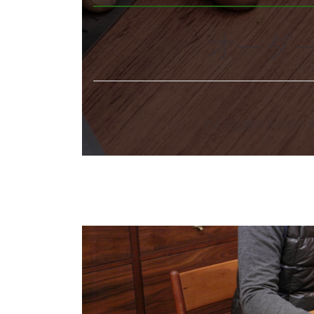
オーダ
アムス工房のオーダー