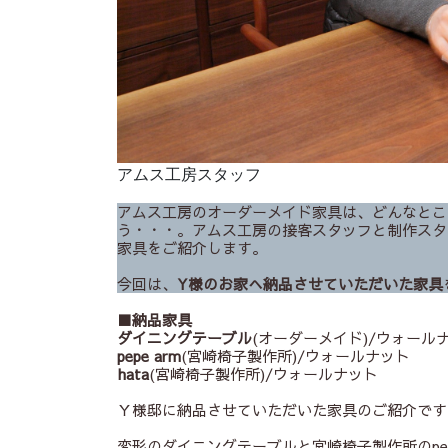
アムス工房スタッフ
アムス工房のオーダーメイド家具は、どんなとこ
う・・・。アムス工房の接客スタッフと制作スタ
家具をご紹介します。
今回は、
Y様のお家へ納品させていただいた家具
■納品家具
ダイニングテーブル
(オーダーメイド)/ウォール
pepe arm
(宮崎椅子製作所)/ウォールナット
hata
(宮崎椅子製作所)/ウォールナット
Ｙ様邸に納品させていただいた家具のご紹介です
変形のダイニングテーブルと宮崎椅子製作所のpe