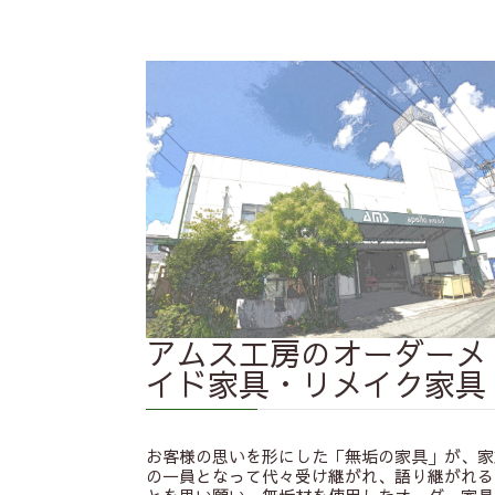
アムス工房のオーダーメ
イド家具・リメイク家具
お客様の思いを形にした「無垢の家具」が、家
の一員となって代々受け継がれ、語り継がれる