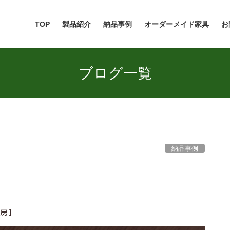
TOP
製品紹介
納品事例
オーダーメイド家具
お
ブログ一覧
納品事例
工房】