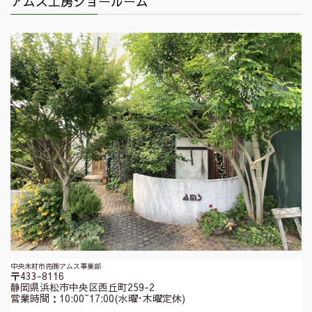
アムス工房ショールーム
中央木材市売㈱アムス事業部
〒433-8116
静岡県浜松市中央区西丘町259-2
営業時間：10:00~17:00(水曜･木曜定休)