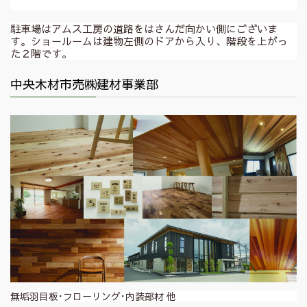
駐車場はアムス工房の道路をはさんだ向かい側にございま
す。ショールームは建物左側のドアから入り、階段を上がっ
た２階です。
中央木材市売㈱建材事業部
無垢羽目板･フローリング･内装部材 他