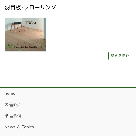
羽目板･フローリング
続きを読む
home
製品紹介
納品事例
News ＆ Topics