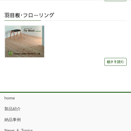
羽目板･フローリング
続きを読む
home
製品紹介
納品事例
News ＆ Topics