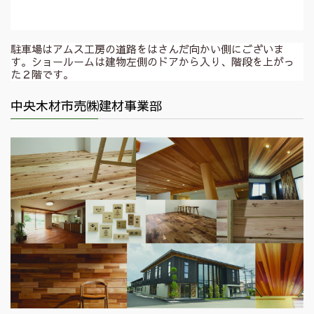
駐車場はアムス工房の道路をはさんだ向かい側にございま
す。ショールームは建物左側のドアから入り、階段を上がっ
た２階です。
中央木材市売㈱建材事業部