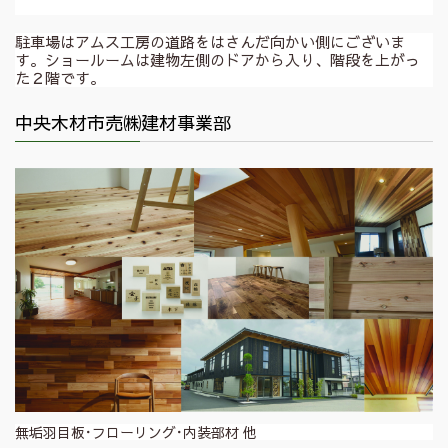
駐車場はアムス工房の道路をはさんだ向かい側にございま
す。ショールームは建物左側のドアから入り、階段を上がっ
た２階です。
中央木材市売㈱建材事業部
無垢羽目板･フローリング･内装部材 他