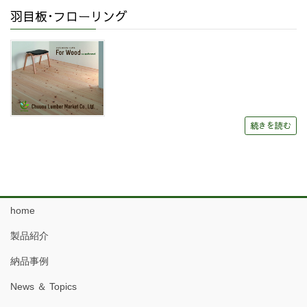
羽目板･フローリング
続きを読む
home
製品紹介
納品事例
News ＆ Topics