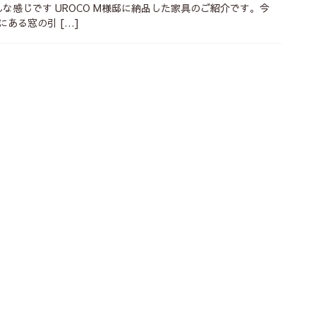
こんな感じです UROCO M様邸に納品した家具のご紹介です。今
ある窓の引 […]