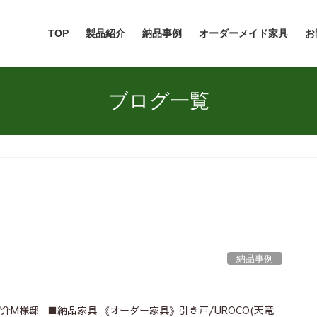
TOP
製品紹介
納品事例
オーダーメイド家具
お
ブログ一覧
納品事例
介M様邸 ■納品家具 《オーダー家具》引き戸/UROCO(天竜