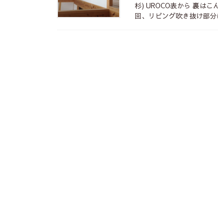
杉) UROCO表から 裏は
回、リビング吹き抜け部分に