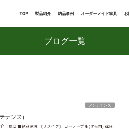
TOP
製品紹介
納品事例
オーダーメイド家具
お
ブログ一覧
メンテナンス
テナンス)
 T様邸 ■納品家具 《リメイク》 ローテーブル(タモ材) size