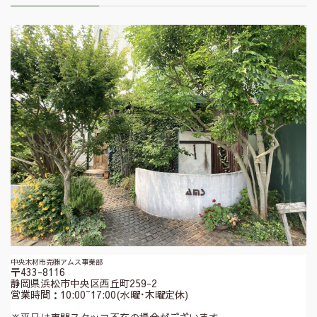
中央木材市売㈱アムス事業部
〒433-8116
静岡県浜松市中央区西丘町259-2
営業時間：10:00~17:00(水曜･木曜定休)
※平日は専門スタッフ不在の場合がございます。