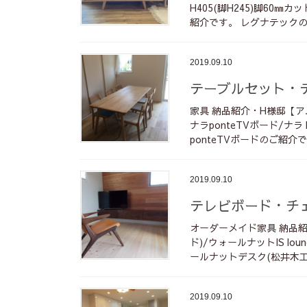
H405(脚H245)脚60
紹介です。 レグナテックの
2019.09.10
テーブルセット・
家具 納品紹介・H様邸【ア
ナラponteTVボード/
ponteTVボードのご紹介で
2019.09.10
テレビボード・チ
オーダーメイド家具 納品紹
ド)/ウォールナットIS l
ールナットデスク(松井木工)
2019.09.10