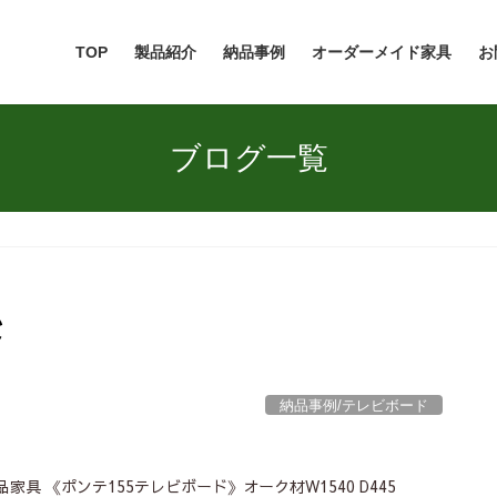
TOP
製品紹介
納品事例
オーダーメイド家具
お
ブログ一覧
ド
納品事例/テレビボード
家具 《ポンテ155テレビボード》オーク材W1540 D445