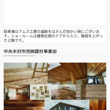
駐車場はアムス工房の道路をはさんだ向かい側にございま
す。ショールームは建物左側のドアから入り、階段を上がっ
た２階です。
中央木材市売㈱建材事業部