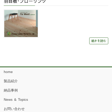
羽目板･フローリング
続きを読む
home
製品紹介
納品事例
News ＆ Topics
お問い合わせ