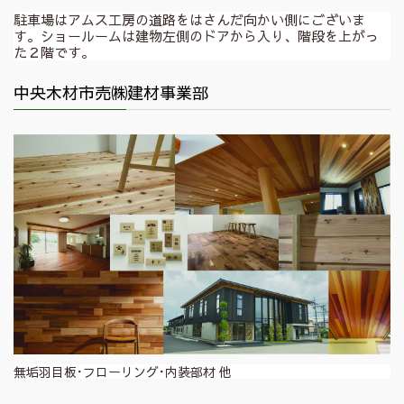
駐車場はアムス工房の道路をはさんだ向かい側にございま
す。ショールームは建物左側のドアから入り、階段を上がっ
た２階です。
中央木材市売㈱建材事業部
無垢羽目板･フローリング･内装部材 他