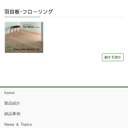
羽目板･フローリング
続きを読む
home
製品紹介
納品事例
News ＆ Topics