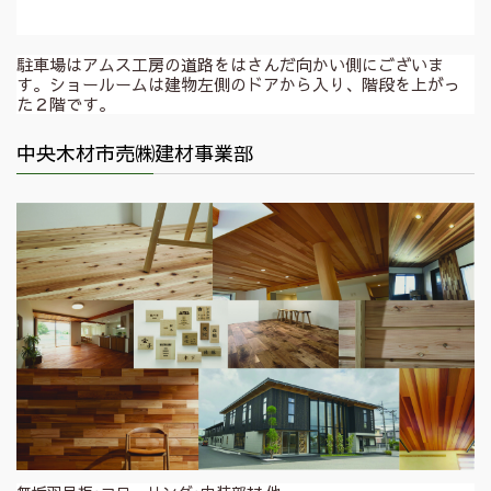
駐車場はアムス工房の道路をはさんだ向かい側にございま
す。ショールームは建物左側のドアから入り、階段を上がっ
た２階です。
中央木材市売㈱建材事業部