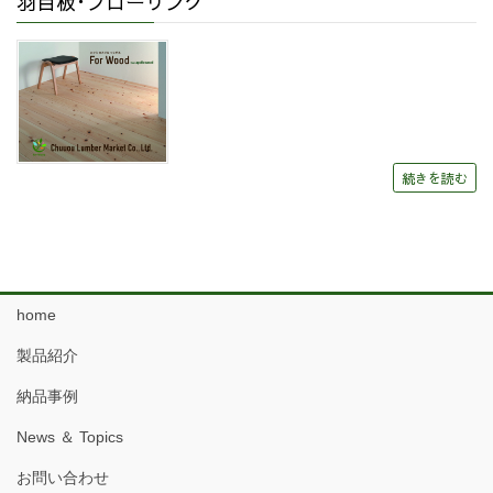
羽目板･フローリング
続きを読む
home
製品紹介
納品事例
News ＆ Topics
お問い合わせ