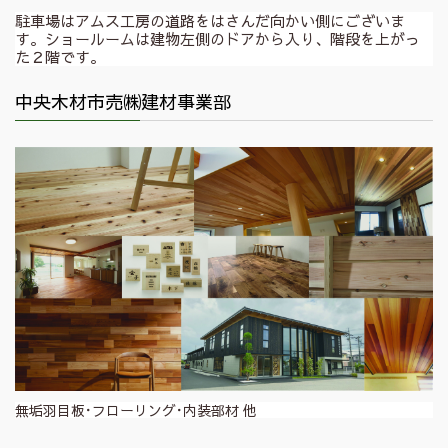
駐車場はアムス工房の道路をはさんだ向かい側にございま
す。ショールームは建物左側のドアから入り、階段を上がっ
た２階です。
中央木材市売㈱建材事業部
無垢羽目板･フローリング･内装部材 他