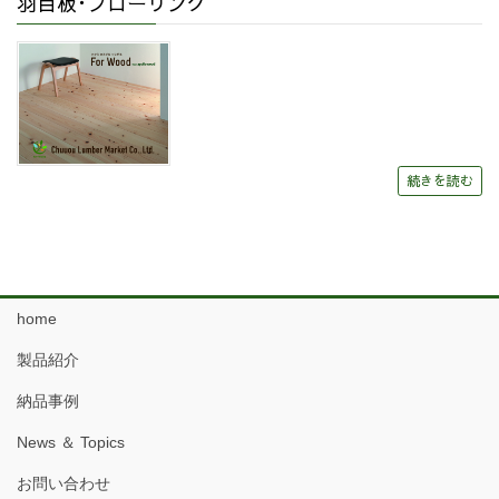
羽目板･フローリング
続きを読む
home
製品紹介
納品事例
News ＆ Topics
お問い合わせ