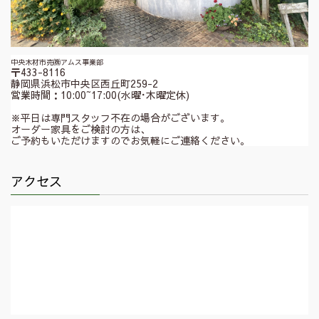
中央木材市売㈱アムス事業部
〒433-8116
静岡県浜松市中央区西丘町259-2
営業時間：10:00~17:00(水曜･木曜定休)
※平日は専門スタッフ不在の場合がございます。
オーダー家具をご検討の方は、
ご予約もいただけますのでお気軽にご連絡ください。
アクセス