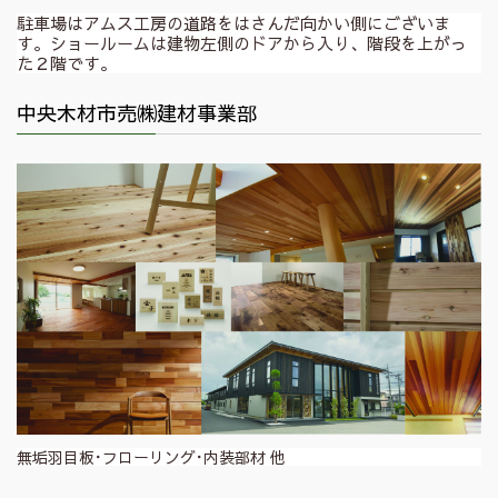
駐車場はアムス工房の道路をはさんだ向かい側にございま
す。ショールームは建物左側のドアから入り、階段を上がっ
た２階です。
中央木材市売㈱建材事業部
無垢羽目板･フローリング･内装部材 他