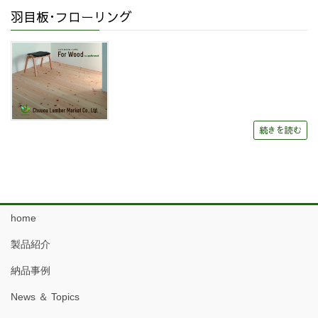
羽目板･フローリング
続きを読む
home
製品紹介
納品事例
News ＆ Topics