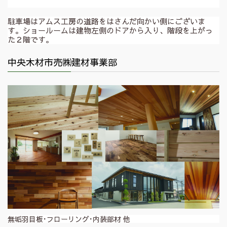
駐車場はアムス工房の道路をはさんだ向かい側にございま
す。ショールームは建物左側のドアから入り、階段を上がっ
た２階です。
中央木材市売㈱建材事業部
無垢羽目板･フローリング･内装部材 他