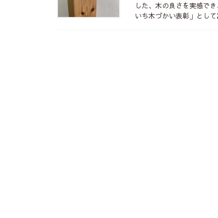
した、木の良さを実感でき
いち木づかい表彰」として2