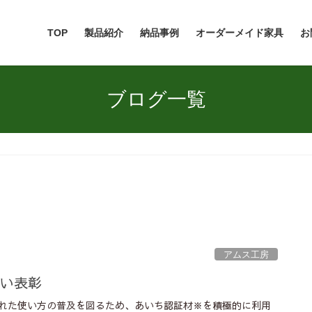
TOP
製品紹介
納品事例
オーダーメイド家具
お
ブログ一覧
アムス工房
かい表彰
れた使い方の普及を図るため、あいち認証材※を積極的に利用