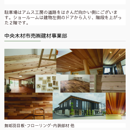
駐車場はアムス工房の道路をはさんだ向かい側にございま
す。ショールームは建物左側のドアから入り、階段を上がっ
た２階です。
中央木材市売㈱建材事業部
無垢羽目板･フローリング･内装部材 他