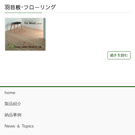
羽目板･フローリング
続きを読む
home
製品紹介
納品事例
News ＆ Topics