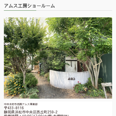
アムス工房ショールーム
中央木材市売㈱アムス事業部
〒433-8116
静岡県浜松市中央区西丘町259-2