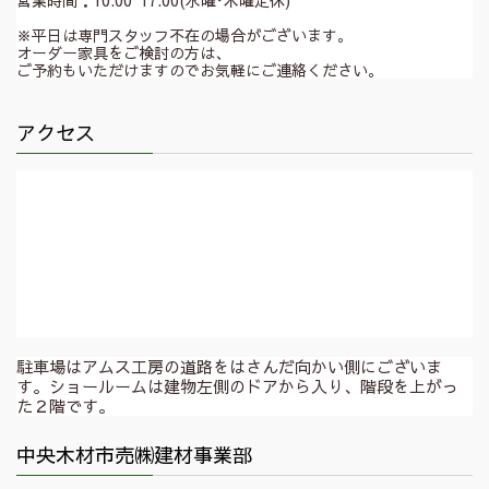
営業時間：10:00~17:00(水曜･木曜定休)
※平日は専門スタッフ不在の場合がございます。
オーダー家具をご検討の方は、
ご予約もいただけますのでお気軽にご連絡ください。
アクセス
駐車場はアムス工房の道路をはさんだ向かい側にございま
す。ショールームは建物左側のドアから入り、階段を上がっ
た２階です。
中央木材市売㈱建材事業部