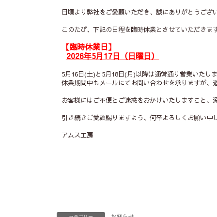
日頃より弊社をご愛顧いただき、誠にありがとうござ
このたび、下記の日程を臨時休業とさせていただきま
【臨時休業日】
2026年5月17日（日曜日）
5月16日(土)と5月18日(月)以降は通常通り営業いたし
休業期間中もメールにてお問い合わせを承りますが、
お客様にはご不便とご迷惑をおかけいたしますこと、
引き続きご愛顧賜りますよう、何卒よろしくお願い申
アムス工房
お知らせ
カテゴリー