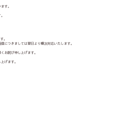
います。
す。
ます。
返信につきましては翌日より順次対応いたします。
深くお詫び申し上げます。
し上げます。