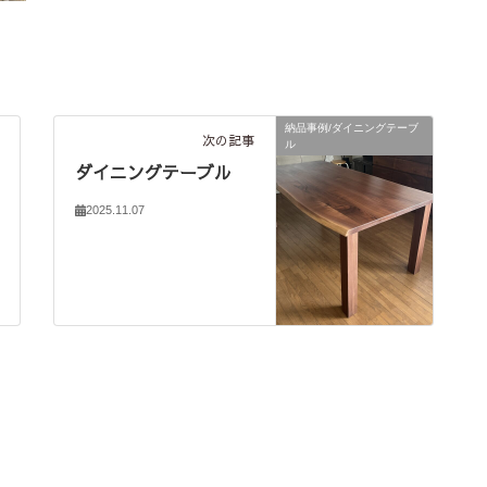
納品事例/ダイニングテーブ
次の記事
ル
ダイニングテーブル
2025.11.07