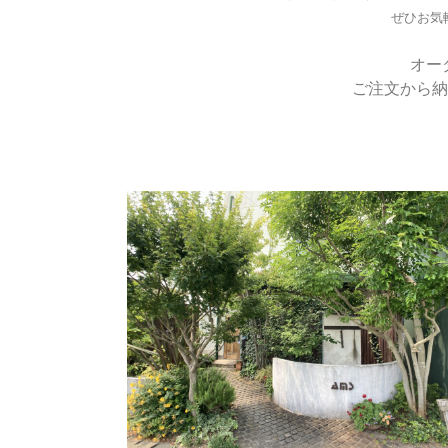
ぜひお気
オー
ご注文から