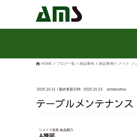
HOME
ブログ一覧
納品事例
納品事例/リメイク･メ
2025.10.31
/ 最終更新日時 :
2025.10.23
amskoubou
テーブルメンテナンス
リメイク家具 納品紹介
A様邸