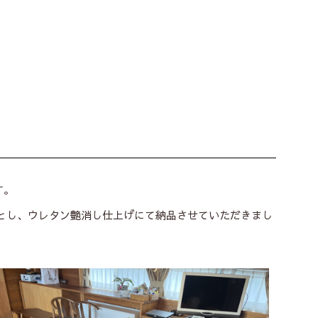
す。
とし、ウレタン艶消し仕上げにて納品させていただきまし