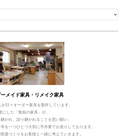
ダーメイド家具・リメイク家具
人が日々オーダー家具を製作しています。
形にした「無垢の家具」が、
け継がれ、語り継がれることを思い願い、
ン等を一つひとつ大切に手作業でお造りしております。
や部屋づくりをお客様と一緒に考えていきます。