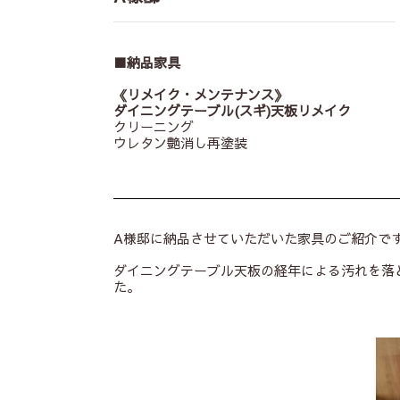
■納品家具
《リメ
イク・メンテナンス》
ダイニングテーブル(スギ)天板リメイク
クリーニング
ウレタン艶消し再塗装
A様邸に納品させていただいた家具のご紹介で
ダイニングテーブル天板の経年による汚れを落
た。