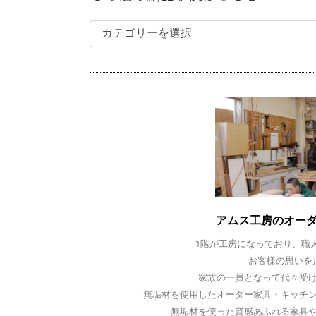
アムス工房のオー
1階が工房になっており、職
お客様の思いを
家族の一員となって代々受
無垢材を使用したオーダー家具・キッチ
無垢材を使った質感あふれる家具