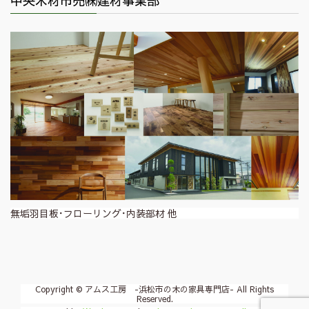
中央木材市売㈱建材事業部
無垢羽目板･フローリング･内装部材 他
Copyright © アムス工房 -浜松市の木の家具専門店- All Rights
Reserved.