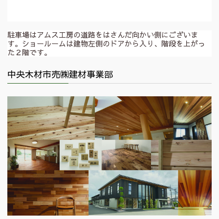
駐車場はアムス工房の道路をはさんだ向かい側にございま
す。ショールームは建物左側のドアから入り、階段を上がっ
た２階です。
中央木材市売㈱建材事業部