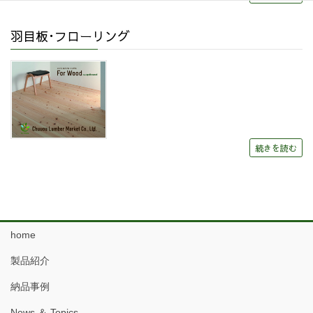
羽目板･フローリング
続きを読む
home
製品紹介
納品事例
News ＆ Topics