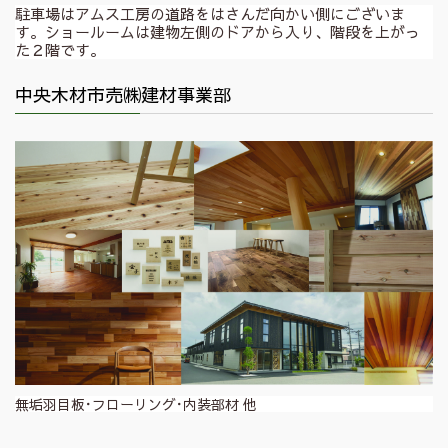
駐車場はアムス工房の道路をはさんだ向かい側にございま
す。ショールームは建物左側のドアから入り、階段を上がっ
た２階です。
中央木材市売㈱建材事業部
無垢羽目板･フローリング･内装部材 他