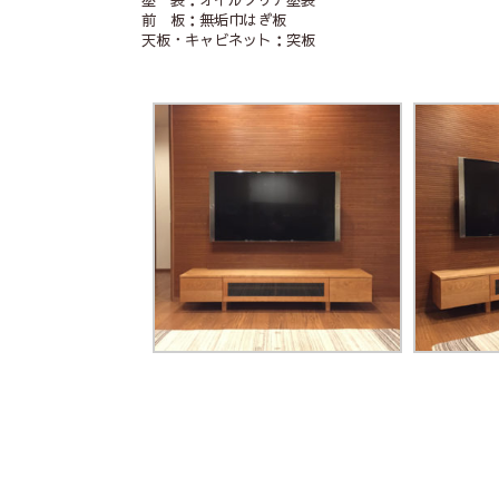
前 板：無垢巾はぎ板
天板・キャビネット：突板