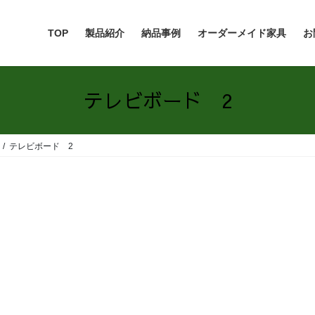
TOP
製品紹介
納品事例
オーダーメイド家具
お
テレビボード 2
テレビボード 2