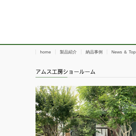
home
製品紹介
納品事例
News ＆ Top
アムス工房ショールーム