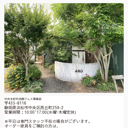
中央木材市売㈱アムス事業部
〒433-8116
静岡県浜松市中央区西丘町259-2
営業時間：10:00~17:00(水曜･木曜定休)
※平日は専門スタッフ不在の場合がございます。
オーダー家具をご検討の方は、