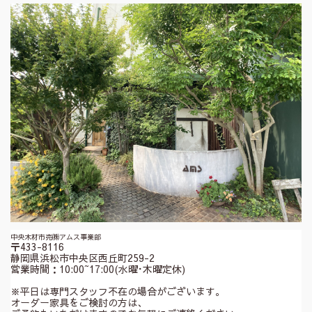
中央木材市売㈱アムス事業部
〒433-8116
静岡県浜松市中央区西丘町259-2
営業時間：10:00~17:00(水曜･木曜定休)
※平日は専門スタッフ不在の場合がございます。
オーダー家具をご検討の方は、