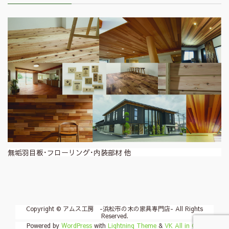
無垢羽目板･フローリング･内装部材 他
Copyright © アムス工房 -浜松市の木の家具専門店- All Rights
Reserved.
Powered by
WordPress
with
Lightning Theme
&
VK All in One