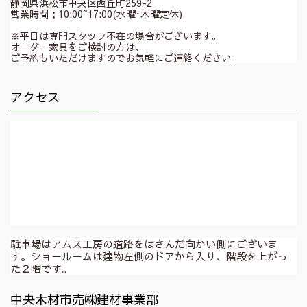
静岡県浜松市中央区西丘町259-2
営業時間：10:00~17:00(水曜･木曜定休)
※平日は専門スタッフ不在の場合がございます。
オーダー家具をご検討の方は、
ご予約もいただけますのでお気軽にご連絡ください。
アクセス
駐車場はアムス工房の道路をはさんだ向かい側にございま
す。ショールームは建物左側のドアから入り、階段を上がっ
た２階です。
中央木材市売㈱建材事業部