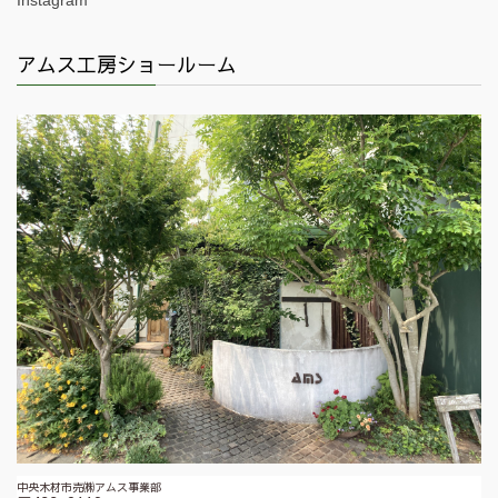
Instagram
アムス工房ショールーム
中央木材市売㈱アムス事業部