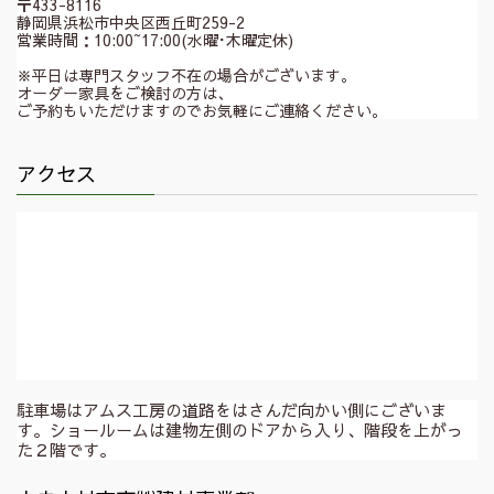
〒433-8116
静岡県浜松市中央区西丘町259-2
営業時間：10:00~17:00(水曜･木曜定休)
※平日は専門スタッフ不在の場合がございます。
オーダー家具をご検討の方は、
ご予約もいただけますのでお気軽にご連絡ください。
アクセス
駐車場はアムス工房の道路をはさんだ向かい側にございま
す。ショールームは建物左側のドアから入り、階段を上がっ
た２階です。