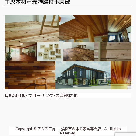
中央木材市売㈱建材事業部
無垢羽目板･フローリング･内装部材 他
Copyright © アムス工房 -浜松市の木の家具専門店- All Rights
Reserved.