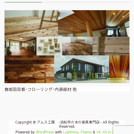
無垢羽目板･フローリング･内装部材 他
Copyright © アムス工房 -浜松市の木の家具専門店- All Rights
Reserved.
Powered by
WordPress
with
Lightning Theme
&
VK All in One