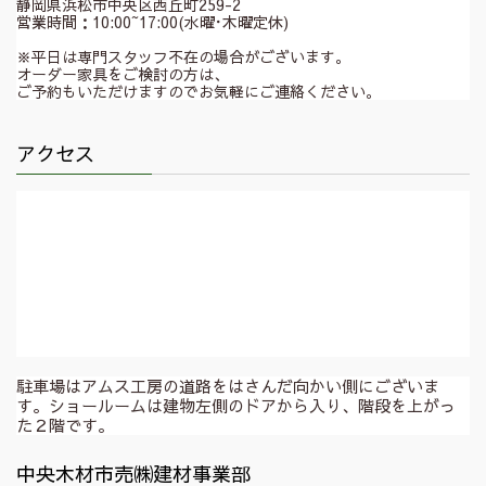
静岡県浜松市中央区西丘町259-2
営業時間：10:00~17:00(水曜･木曜定休)
※平日は専門スタッフ不在の場合がございます。
オーダー家具をご検討の方は、
ご予約もいただけますのでお気軽にご連絡ください。
アクセス
駐車場はアムス工房の道路をはさんだ向かい側にございま
す。ショールームは建物左側のドアから入り、階段を上がっ
た２階です。
中央木材市売㈱建材事業部