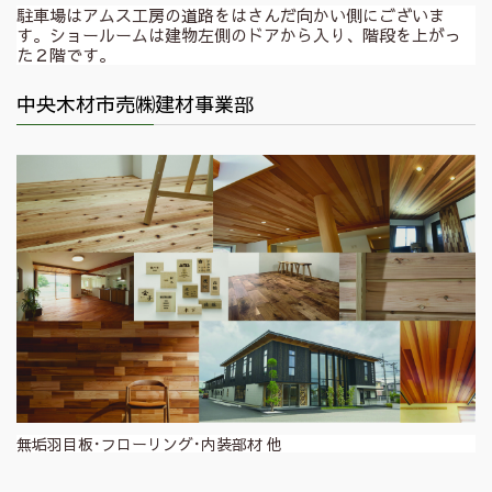
駐車場はアムス工房の道路をはさんだ向かい側にございま
す。ショールームは建物左側のドアから入り、階段を上がっ
た２階です。
中央木材市売㈱建材事業部
無垢羽目板･フローリング･内装部材 他