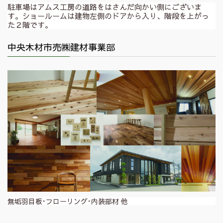
駐車場はアムス工房の道路をはさんだ向かい側にございま
す。ショールームは建物左側のドアから入り、階段を上がっ
た２階です。
中央木材市売㈱建材事業部
無垢羽目板･フローリング･内装部材 他