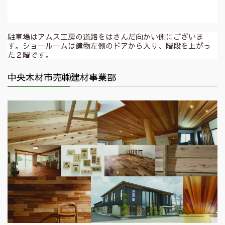
駐車場はアムス工房の道路をはさんだ向かい側にございま
す。ショールームは建物左側のドアから入り、階段を上がっ
た２階です。
中央木材市売㈱建材事業部