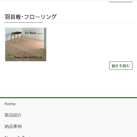
羽目板･フローリング
続きを読む
home
製品紹介
納品事例