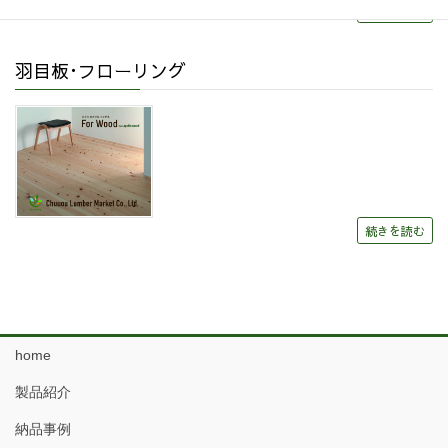
続きを読む
羽目板･フローリング
続きを読む
home
製品紹介
納品事例