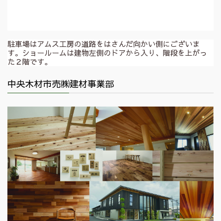
駐車場はアムス工房の道路をはさんだ向かい側にございま
す。ショールームは建物左側のドアから入り、階段を上がっ
た２階です。
中央木材市売㈱建材事業部