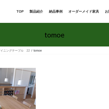
TOP
製品紹介
納品事例
オーダーメイド家具
お
tomoe
イニングテーブル 22
tomoe