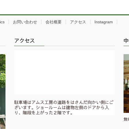
ics
お問い合わせ
会社概要
アクセス
Instagram
アクセス
中
駐車場はアムス工房の道路をはさんだ向かい側にご
ざいます。ショールームは建物左側のドアから入
り、階段を上がった２階です。
無