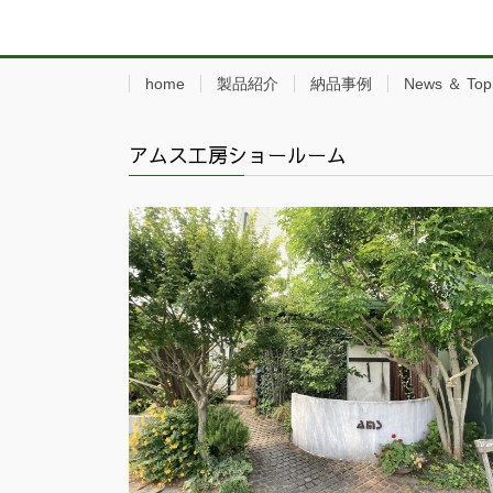
home
製品紹介
納品事例
News ＆ Top
アムス工房ショールーム