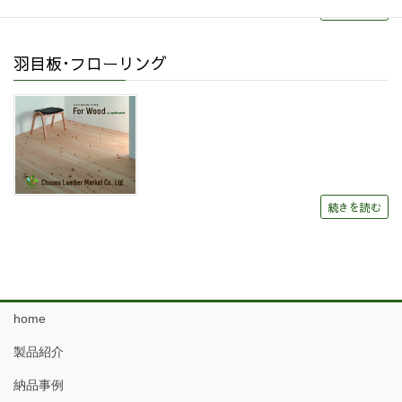
続きを読む
羽目板･フローリング
続きを読む
home
製品紹介
納品事例