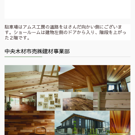
駐車場はアムス工房の道路をはさんだ向かい側にございま
す。ショールームは建物左側のドアから入り、階段を上がっ
た２階です。
中央木材市売㈱建材事業部