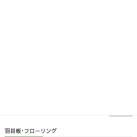
サイト内検索はこちら
その他関連商品
リフォーム・リノベーション
続きを読む
羽目板･フローリング