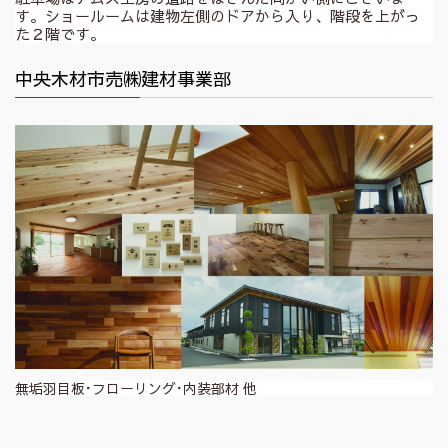
す。ショールームは建物左側のドアから入り、階段を上がっ
た２階です。
中央木材市売㈱建材事業部
無垢羽目板･フローリング･内装部材 他