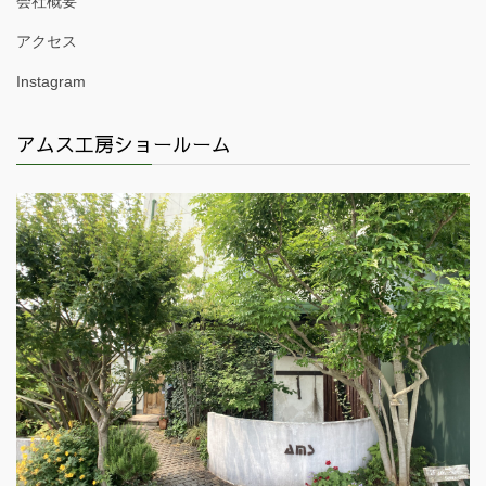
会社概要
アクセス
Instagram
アムス工房ショールーム