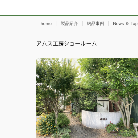
home
製品紹介
納品事例
News ＆ Top
アムス工房ショールーム