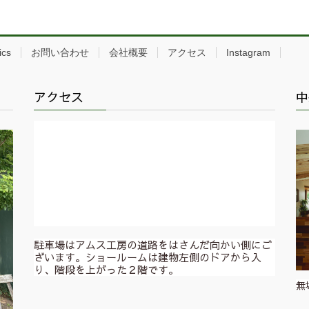
ics
お問い合わせ
会社概要
アクセス
Instagram
アクセス
中
駐車場はアムス工房の道路をはさんだ向かい側にご
ざいます。ショールームは建物左側のドアから入
り、階段を上がった２階です。
無