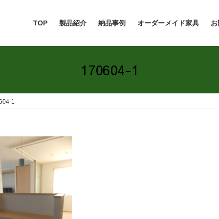
TOP
製品紹介
納品事例
オーダーメイド家具
お
170604-1
604-1