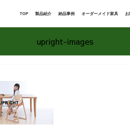
TOP
製品紹介
納品事例
オーダーメイド家具
お
upright-images