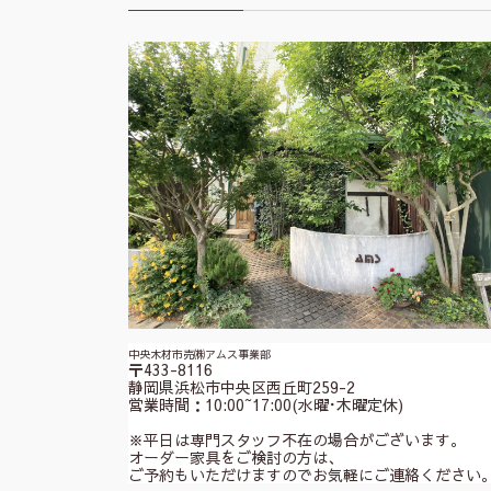
中央木材市売㈱アムス事業部
〒433-8116
静岡県浜松市中央区西丘町259-2
営業時間：10:00~17:00(水曜･木曜定休)
※平日は専門スタッフ不在の場合がございます。
オーダー家具をご検討の方は、
ご予約もいただけますのでお気軽にご連絡ください