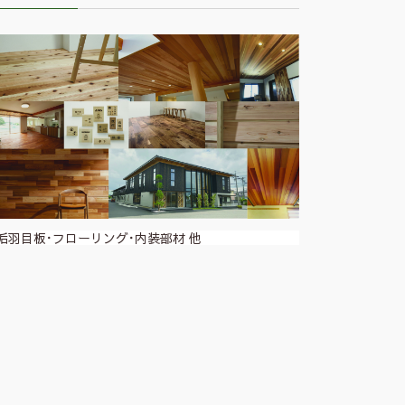
垢羽目板･フローリング･内装部材 他